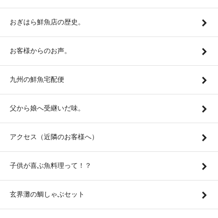
おぎはら鮮魚店の歴史。
お客様からのお声。
九州の鮮魚宅配便
父から娘へ受継いだ味。
アクセス（近隣のお客様へ）
子供が喜ぶ魚料理って！？
玄界灘の鯛しゃぶセット