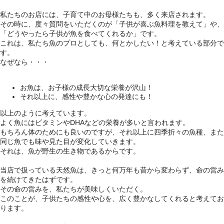
私たちのお店には、子育て中のお母様たちも、多く来店されます。
その時に、度々質問をいただくのが「子供が喜ぶ魚料理を教えて」や、
「どうやったら子供が魚を食べてくれるか」です。
これは、私たち魚のプロとしても、何とかしたい！と考えている部分で
す。
なぜなら・・・
お魚は、お子様の成長大切な栄養が沢山！
それ以上に、感性や豊かな心の発達にも！
以上のように考えています。
よく魚にはビタミンやDHAなどの栄養が多いと言われます。
もちろん体のためにも良いのですが、それ以上に四季折々の魚種、また
同じ魚でも味や見た目が変化していきます。
それは、魚が野生の生き物であるからです。
当店で扱っている天然魚は、きっと何万年も昔から変わらず、命の営み
を続けてきたはずです。
その命の営みを、私たちが美味しくいただく。
このことが、子供たちの感性や心を、広く豊かなしてくれると考えてお
ります。