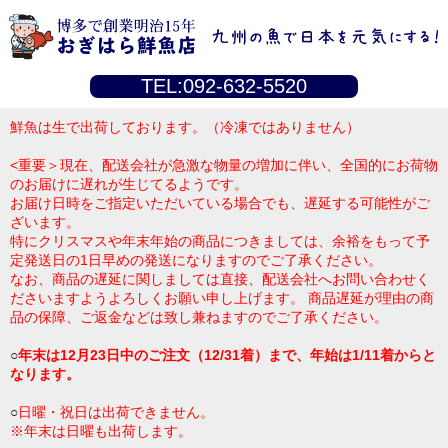
TEL:092-632-5520
鮮魚は生で出荷しております。（冷凍ではありません）
<重要＞現在、配送会社が急激な物量の増加に伴い、全国的にお荷物
のお届けに遅れが生じてるようです。
お届け日時をご指定いただいている場合でも、遅延する可能性がご
ざいます。
特にクリスマスや年末年始の商品につきましては、余裕をもって予
定発送日の1日早めの発送になりますのでご了承ください。
なお、商品の遅延に関しましては直接、配送会社へお問い合わせく
ださいますようよろしくお願い申し上げます。 商品遅延が理由の商
品の保障、ご返金などは致し兼ねますのでご了承ください。
○
年末は12月23日中のご注文（12/31着）まで、年始は1/11着からと
なります。
○
日曜・祝日は出荷できません。
※年末は日曜も出荷します。