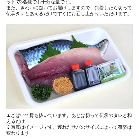
ットで3名様でも十分な量です。
また、きれいに捌いてお届けしますので、到着したら切って
伝承タレとあえるだけですぐにお召し上がりいただけます。
▲さばいて骨も抜いています。あとは切って伝承のタレと和
えるだけ！
※写真はイメージです。獲れたサバのサイズによって荷姿は
変わります。