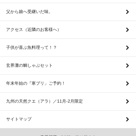
父から娘へ受継いだ味。
アクセス（近隣のお客様へ）
子供が喜ぶ魚料理って！？
玄界灘の鯛しゃぶセット
年末年始の『寒ブリ」ご予約！
九州の天然クエ（アラ）／11月-2月限定
サイトマップ