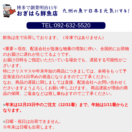
TEL:092-632-5520
鮮魚は生で出荷しております。（冷凍ではありません）
<重要＞現在、配送会社が急激な物量の増加に伴い、全国的にお荷物
のお届けに遅れが生じてるようです。
お届け日時をご指定いただいている場合でも、遅延する可能性がご
ざいます。
特にクリスマスや年末年始の商品につきましては、余裕をもって予
定発送日の1日早めの発送になりますのでご了承ください。
なお、商品の遅延に関しましては直接、配送会社へお問い合わせく
ださいますようよろしくお願い申し上げます。 商品遅延が理由の商
品の保障、ご返金などは致し兼ねますのでご了承ください。
○
年末は12月23日中のご注文（12/31着）まで、年始は1/11着からと
なります。
○
日曜・祝日は出荷できません。
※年末は日曜も出荷します。