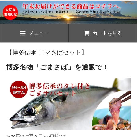
メニュー
カートを見る
【博多伝承 ゴマさばセット】
博多名物「ごまさば」を通販で！
※お届けは翌々日～6日後です。