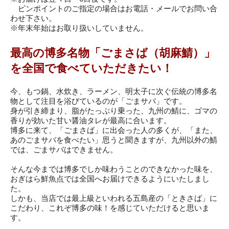
ピンポイントのご指定の場合はお電話・メールでお問い合
わせ下さい。
※年末年始はお取り扱いしていません。
最高の博多名物「ごまさば（胡麻鯖）」
を全国で食べていただきたい！
今、もつ鍋、水炊き、ラーメン、明太子に次ぐ伝統の博多名
物として注目を浴びているのが「ごまサバ」です。
身が引き締まり、脂がたっぷり乗った、九州の鯖に、ゴマの
香りが効いた甘い醤油タレが最高に合います。
博多に来て、「ごまさば」に出会った人の多くが、「また、
あのごまサバを食べたい」思うと聞きますが、九州以外の鯖
では、ごまサバはできません。
そんな今までは博多でしか味わうことのできなかった味を、
おぎはら鮮魚点では全国へお届けできるようにいたしまし
た。
しかも、当店では最上級といわれる五島産の「ときさば」に
こだわり、これぞ博多の味！を感じていただけると思いま
す。