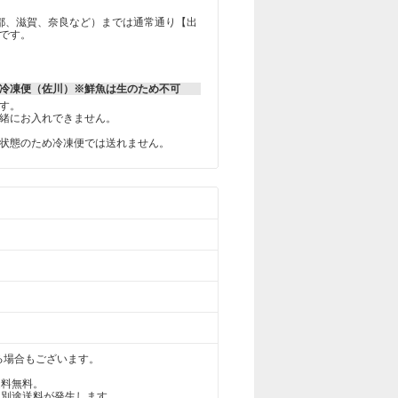
都、滋賀、奈良など）までは通常通り【出
です。
冷凍便（佐川）※鮮魚は生のため不可
す。
緒にお入れできません。
状態のため冷凍便では送れません。
る場合もございます。
送料無料。
は、別途送料が発生します。