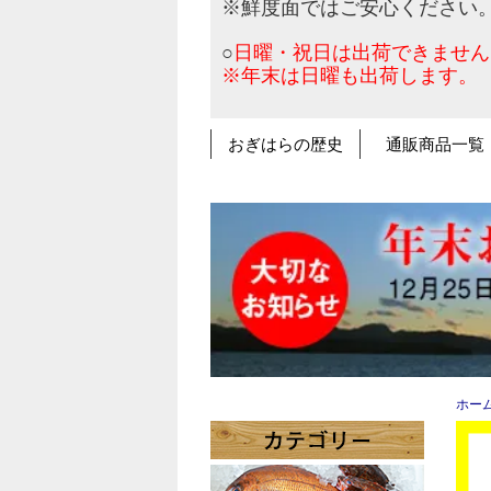
※鮮度面ではご安心ください
○
日曜・祝日は出荷できません
※年末は日曜も出荷します。
おぎはらの歴史
通販商品一覧
ホー