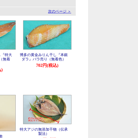
。
次のページ ＞
し『特大
博多の黄金みりん干し『本銀
（無着
ダラ』バラ売り（無着色）
702円(税込)
)
特大アジの無添加干物（伝承
製法）
酢