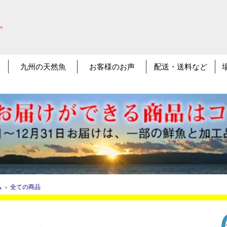
。
。
九州の天然魚
お客様のお声
配送・送料など
ム
全ての商品
＞