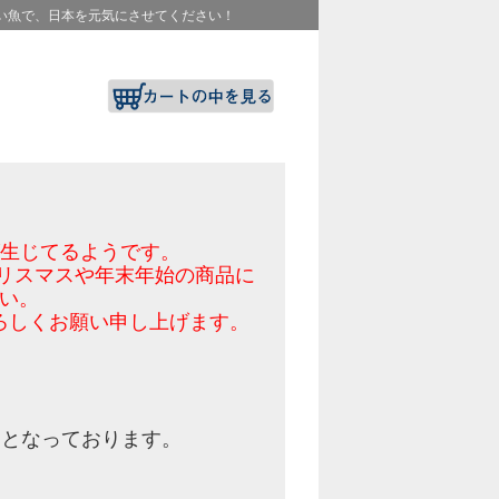
い魚で、日本を元気にさせてください！
が生じてるようです。
リスマスや年末年始の商品に
い。
ろしくお願い申し上げます。
】
となっております。