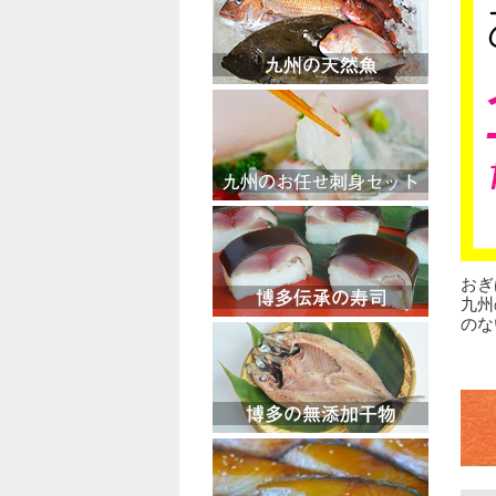
おぎ
九州
のな