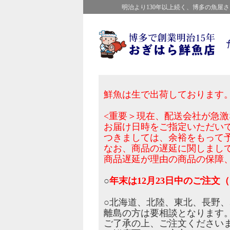
明治より130年以上続く、博多の魚
鮮魚は生で出荷しております
<重要＞現在、配送会社が急
お届け日時をご指定いただい
つきましては、余裕をもって
なお、商品の遅延に関しまし
商品遅延が理由の商品の保障
○
年末は12月23日中のご注文（
○北海道、北陸、東北、長野
離島の方は要相談となります
ご了承の上、ご注文ください