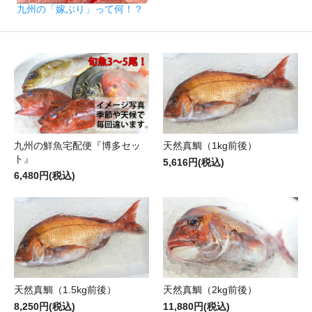
九州の「嫁ぶり」って何！？
九州の鮮魚宅配便『博多セッ
天然真鯛（1kg前後）
ト』
5,616円(税込)
6,480円(税込)
天然真鯛（1.5kg前後）
天然真鯛（2kg前後）
8,250円(税込)
11,880円(税込)