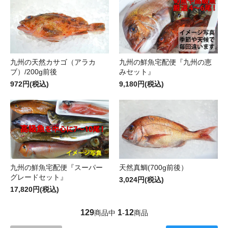
九州の天然カサゴ（アラカ
九州の鮮魚宅配便『九州の恵
ブ）/200g前後
みセット』
972円(税込)
9,180円(税込)
九州の鮮魚宅配便『スーパー
天然真鯛(700g前後）
グレードセット』
3,024円(税込)
17,820円(税込)
129
1
12
商品中
-
商品