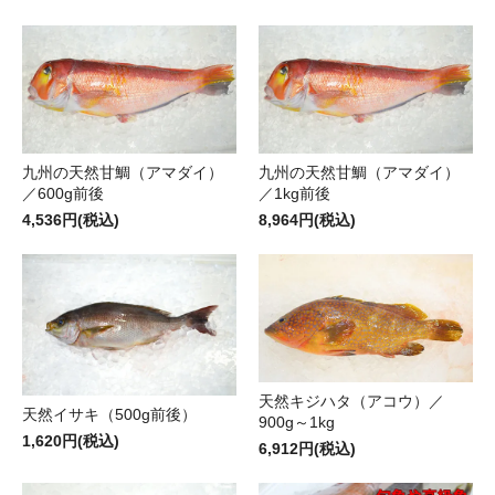
九州の天然甘鯛（アマダイ）
九州の天然甘鯛（アマダイ）
／600g前後
／1kg前後
4,536円(税込)
8,964円(税込)
天然キジハタ（アコウ）／
天然イサキ（500g前後）
900g～1kg
1,620円(税込)
6,912円(税込)