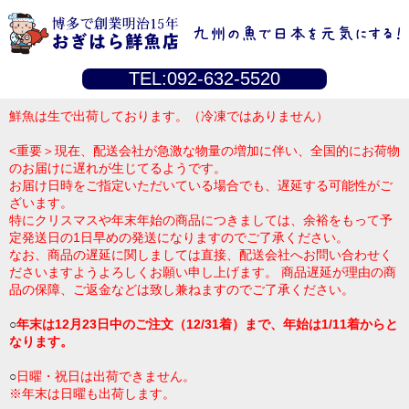
TEL:092-632-5520
鮮魚は生で出荷しております。（冷凍ではありません）
<重要＞現在、配送会社が急激な物量の増加に伴い、全国的にお荷物
のお届けに遅れが生じてるようです。
お届け日時をご指定いただいている場合でも、遅延する可能性がご
ざいます。
特にクリスマスや年末年始の商品につきましては、余裕をもって予
定発送日の1日早めの発送になりますのでご了承ください。
なお、商品の遅延に関しましては直接、配送会社へお問い合わせく
ださいますようよろしくお願い申し上げます。 商品遅延が理由の商
品の保障、ご返金などは致し兼ねますのでご了承ください。
○
年末は12月23日中のご注文（12/31着）まで、年始は1/11着からと
なります。
○
日曜・祝日は出荷できません。
※年末は日曜も出荷します。