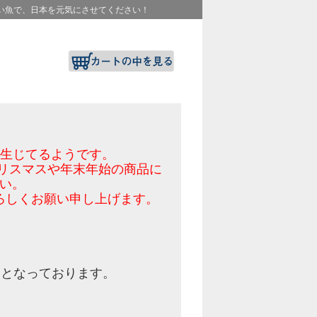
い魚で、日本を元気にさせてください！
が生じてるようです。
リスマスや年末年始の商品に
い。
ろしくお願い申し上げます。
】
となっております。