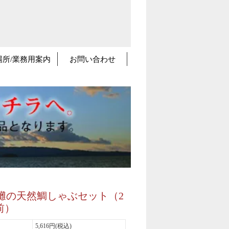
場所/業務用案内
お問い合わせ
灘の天然鯛しゃぶセット（2
前）
5,616円(税込)