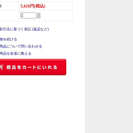
格
5,616円(税込)
商取引法に基づく表記 (返品など)
物を続ける
商品について問い合わせる
商品を友達に教える