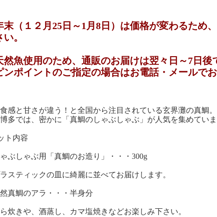
年末（１２月25日～1月8日）は価格が変わるため
さい。
天然魚使用のため、通販のお届けは翌々日～7日後
ンポイントのご指定の場合はお電話・メールでお
食感と甘さが違う！と全国から注目されている玄界灘の真鯛。
博多では、密かに「真鯛のしゃぶしゃぶ」が人気を集めていま
ット内容
ゃぶしゃぶ用「真鯛のお造り」・・・300g
ラスティックの皿に綺麗に並べてお届けします。
然真鯛のアラ・・・半身分
ら炊きや、酒蒸し、カマ塩焼きなどお楽しみ下さい。