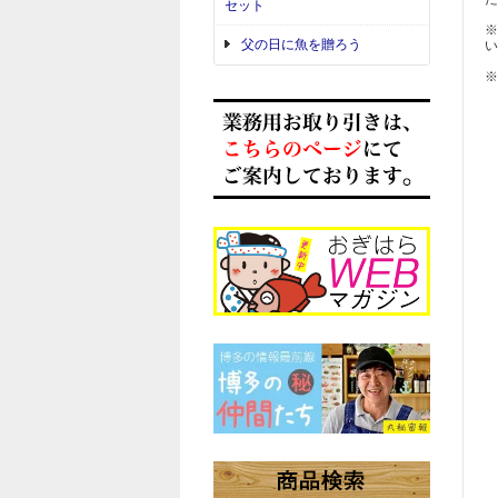
セット
※
父の日に魚を贈ろう
い
※