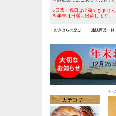
○
日曜・祝日は出荷できません
※年末は日曜も出荷します。
おぎはらの歴史
通販商品一覧
ホー