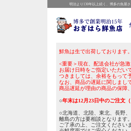
明治より130年以上続く、博多の魚
鮮魚は生で出荷しております
<重要＞現在、配送会社が急
お届け日時をご指定いただい
つきましては、余裕をもって
なお、商品の遅延に関しまし
商品遅延が理由の商品の保障
○
年末は12月23日中のご注文（
○北海道、北陸、東北、長野
離島の方は要相談となります
ご了承の上、ご注文ください
※鮮度面ではご安心ください