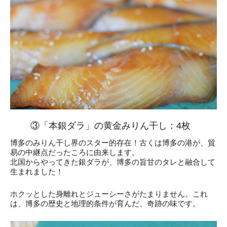
③「本銀ダラ」の黄金みりん干し：4枚
博多のみりん干し界のスター的存在！古くは博多の港が、貿
易の中継点だったころに由来します。
北国からやってきた銀ダラが、博多の旨甘のタレと融合して
生まれました！
ホクッとした身離れとジューシーさがたまりません。これ
は、博多の歴史と地理的条件が育んだ、奇跡の味です。