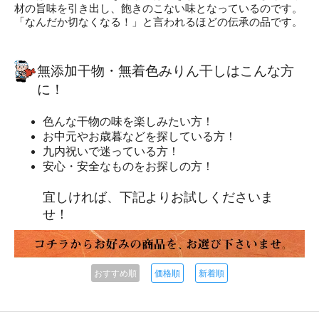
材の旨味を引き出し、飽きのこない味となっているのです。
「なんだか切なくなる！」と言われるほどの伝承の品です。
無添加干物・無着色みりん干しはこんな方
に！
色んな干物の味を楽しみたい方！
お中元やお歳暮などを探している方！
九内祝いで迷っている方！
安心・安全なものをお探しの方！
宜しければ、下記よりお試しくださいま
せ！
おすすめ順
価格順
新着順