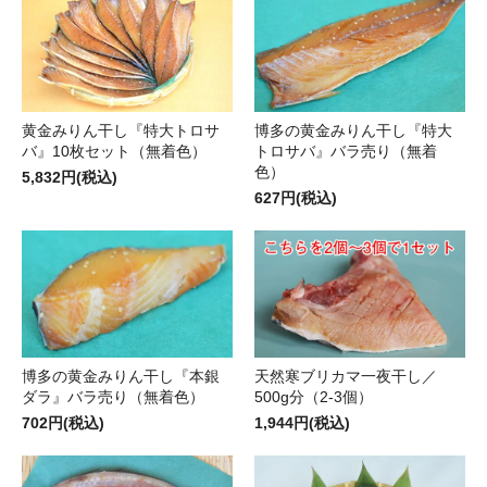
黄金みりん干し『特大トロサ
博多の黄金みりん干し『特大
バ』10枚セット（無着色）
トロサバ』バラ売り（無着
色）
5,832円(税込)
627円(税込)
博多の黄金みりん干し『本銀
天然寒ブリカマ一夜干し／
ダラ』バラ売り（無着色）
500g分（2-3個）
702円(税込)
1,944円(税込)