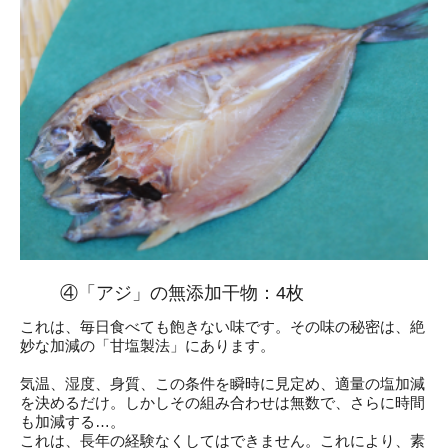
④「アジ」の無添加干物：4枚
これは、毎日食べても飽きない味です。その味の秘密は、絶
妙な加減の「甘塩製法」にあります。
気温、湿度、身質、この条件を瞬時に見定め、適量の塩加減
を決めるだけ。しかしその組み合わせは無数で、さらに時間
も加減する…。
これは、長年の経験なくしてはできません。これにより、素