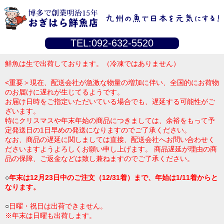
TEL:092-632-5520
鮮魚は生で出荷しております。（冷凍ではありません）
<重要＞現在、配送会社が急激な物量の増加に伴い、全国的にお荷物
のお届けに遅れが生じてるようです。
お届け日時をご指定いただいている場合でも、遅延する可能性がご
ざいます。
特にクリスマスや年末年始の商品につきましては、余裕をもって予
定発送日の1日早めの発送になりますのでご了承ください。
なお、商品の遅延に関しましては直接、配送会社へお問い合わせく
ださいますようよろしくお願い申し上げます。 商品遅延が理由の商
品の保障、ご返金などは致し兼ねますのでご了承ください。
○
年末は12月23日中のご注文（12/31着）まで、年始は1/11着からと
なります。
○
日曜・祝日は出荷できません。
※年末は日曜も出荷します。