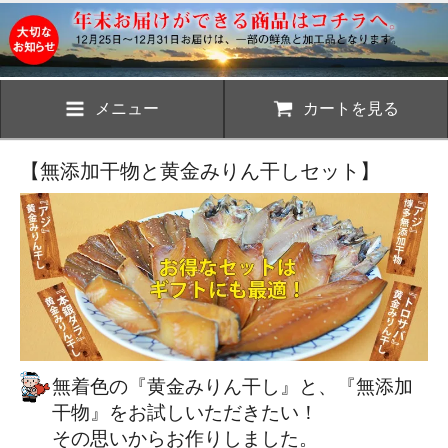
メニュー
カートを見る
【無添加干物と黄金みりん干しセット】
無着色の『黄金みりん干し』と、『無添加
干物』をお試しいただきたい！
その思いからお作りしました。