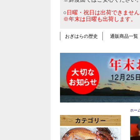
○
日曜・祝日は出荷できません
※年末は日曜も出荷します。
おぎはらの歴史
通販商品一覧
ホー