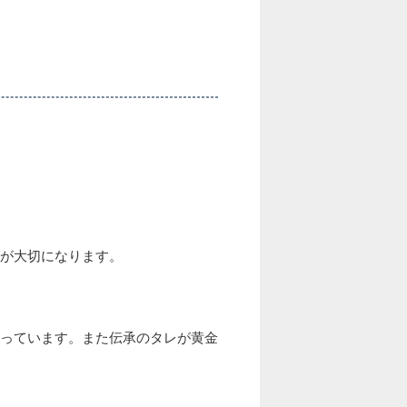
が大切になります。
っています。また伝承のタレが黄金