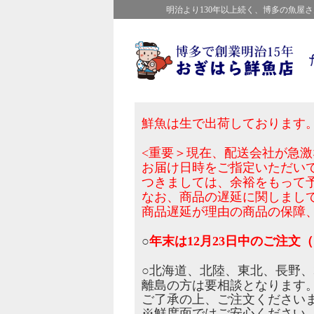
明治より130年以上続く、博多の魚
鮮魚は生で出荷しております
<重要＞現在、配送会社が急
お届け日時をご指定いただい
つきましては、余裕をもって
なお、商品の遅延に関しまし
商品遅延が理由の商品の保障
○
年末は12月23日中のご注文（
○北海道、北陸、東北、長野
離島の方は要相談となります
ご了承の上、ご注文ください
※鮮度面ではご安心ください