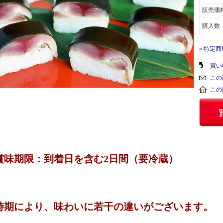
販売価
購入数
» 特定
買い
この
この
賞味期限：到着日を含む2日間（要冷蔵）
時期により、味わいに若干の違いがございます。