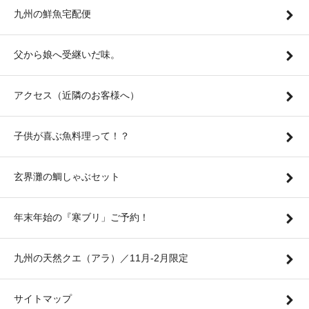
九州の鮮魚宅配便
父から娘へ受継いだ味。
アクセス（近隣のお客様へ）
子供が喜ぶ魚料理って！？
玄界灘の鯛しゃぶセット
年末年始の『寒ブリ」ご予約！
九州の天然クエ（アラ）／11月-2月限定
サイトマップ