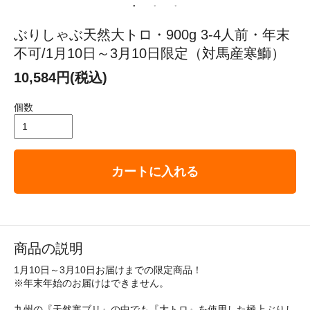
ぶりしゃぶ天然大トロ・900g 3-4人前・年末
不可/1月10日～3月10日限定（対馬産寒鰤）
10,584円(税込)
個数
カートに入れる
商品の説明
1月10日～3月10日お届けまでの限定商品！
※年末年始のお届けはできません。
九州の『天然寒ブリ』の中でも『大トロ』を使用した極上ぶりし