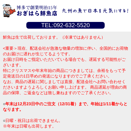
TEL:092-632-5520
鮮魚は生で出荷しております。（冷凍ではありません）
<重要＞現在、配送会社が急激な物量の増加に伴い、全国的にお荷物
のお届けに遅れが生じてるようです。
お届け日時をご指定いただいている場合でも、遅延する可能性がご
ざいます。
特にクリスマスや年末年始の商品につきましては、余裕をもって予
定発送日の1日早めの発送になりますのでご了承ください。
なお、商品の遅延に関しましては直接、配送会社へお問い合わせく
ださいますようよろしくお願い申し上げます。 商品遅延が理由の商
品の保障、ご返金などは致し兼ねますのでご了承ください。
○
年末は12月23日中のご注文（12/31着）まで、年始は1/11着からと
なります。
○
日曜・祝日は出荷できません。
※年末は日曜も出荷します。