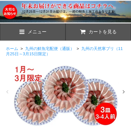
メニュー
カートを見る
ホーム
>
九州の鮮魚宅配便（通販）
>
九州の天然寒ブリ（11
月25日～3月15日限定）