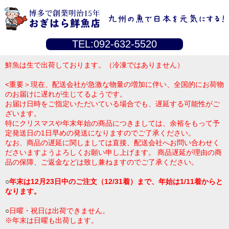
TEL:092-632-5520
鮮魚は生で出荷しております。（冷凍ではありません）
<重要＞現在、配送会社が急激な物量の増加に伴い、全国的にお荷物
のお届けに遅れが生じてるようです。
お届け日時をご指定いただいている場合でも、遅延する可能性がご
ざいます。
特にクリスマスや年末年始の商品につきましては、余裕をもって予
定発送日の1日早めの発送になりますのでご了承ください。
なお、商品の遅延に関しましては直接、配送会社へお問い合わせく
ださいますようよろしくお願い申し上げます。 商品遅延が理由の商
品の保障、ご返金などは致し兼ねますのでご了承ください。
○
年末は12月23日中のご注文（12/31着）まで、年始は1/11着からと
なります。
○
日曜・祝日は出荷できません。
※年末は日曜も出荷します。