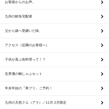
お客様からのお声。
九州の鮮魚宅配便
父から娘へ受継いだ味。
アクセス（近隣のお客様へ）
子供が喜ぶ魚料理って！？
玄界灘の鯛しゃぶセット
年末年始の『寒ブリ」ご予約！
九州の天然クエ（アラ）／11月-2月限定