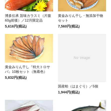
博多伝承 旨味カラスミ（片腹
黄金みりん干し・無添加干物
60g前後）／12月限定品
セット
5,616円(税込)
7,560円(税込)
黄金みりん干し『特大トロサ
バ』10枚セット（無着色）
5,832円(税込)
国産蛤（はまぐり）／5個
1,944円(税込)