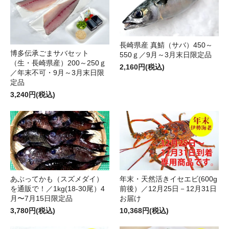
長崎県産 真鯖（サバ）450～
博多伝承ごまサバセット
550ｇ／9月～3月末日限定品
（生・長崎県産）200～250ｇ
2,160円(税込)
／年末不可・9月～3月末日限
定品
3,240円(税込)
あぶってかも（スズメダイ）
年末・天然活きイセエビ(600g
を通販で！／1kg(18-30尾）4
前後）／12月25日－12月31日
月〜7月15日限定品
お届け
3,780円(税込)
10,368円(税込)