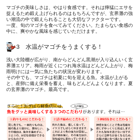
マゴチの美味しさは、やはり食感です。それは獰猛にエサを
捉えるため鍛え上げられるのはもちろんですが、玄界灘の強
い潮流の中で鍛えられることも大切なファクターです。
一度、旬のマゴチを食べてみてください。たまらない食感の
中に、爽やかな風味を感じていただけます。
3 水温がマゴチをうまくする！
浅い大陸棚が広がり、南からどんどん黒潮が入り込んいく玄
界灘エリア。梅雨が近くにつれ海水温はどんどん上がり、梅
雨明けには一気に魚たちの状況が変わります。
その中でも、マゴチは初夏に旬を迎える魚。水温が上がる
と、産卵に備え栄養を蓄え、味もどんどんよくなります。夏
の玄界灘のマゴチ。最高です。