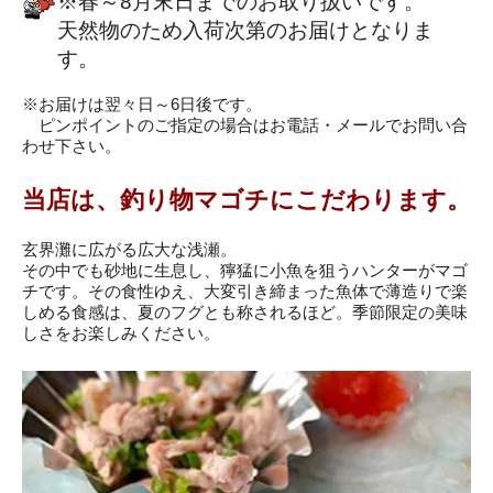
※春～8月末日までのお取り扱いです。
天然物のため入荷次第のお届けとなりま
す。
※お届けは翌々日～6日後です。
ピンポイントのご指定の場合はお電話・メールでお問い合
わせ下さい。
当店は、釣り物マゴチにこだわります。
玄界灘に広がる広大な浅瀬。
その中でも砂地に生息し、獰猛に小魚を狙うハンターがマゴ
チです。その食性ゆえ、大変引き締まった魚体で薄造りで楽
しめる食感は、夏のフグとも称されるほど。季節限定の美味
しさをお楽しみください。