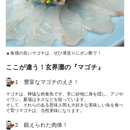
▲食感の良いマゴチは、ぜひ薄造りにポン酢で！
ここが違う！玄界灘の『マゴチ』
1 豊富なマゴチのえさ！
マゴチは、獰猛な肉食魚です。常に砂地に身を隠し、アジや
イワシ、夏場はキスなどを狙っています。
そして、それらのある意味人間も大好きな美味しい魚を食べ
て育つマゴチは、当然美味になります。
2 鍛えられた肉体！