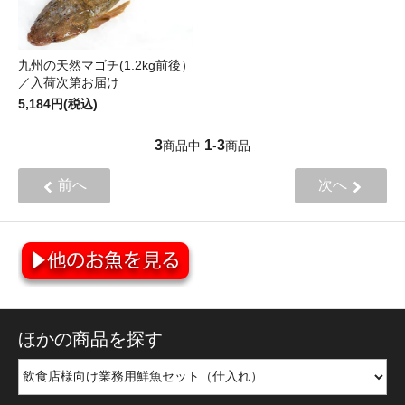
九州の天然マゴチ(1.2kg前後）
／入荷次第お届け
5,184円(税込)
3
1
3
商品中
-
商品
前へ
次へ
ほかの商品を探す