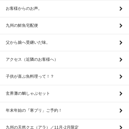
お客様からのお声。
九州の鮮魚宅配便
父から娘へ受継いだ味。
アクセス（近隣のお客様へ）
子供が喜ぶ魚料理って！？
玄界灘の鯛しゃぶセット
年末年始の『寒ブリ」ご予約！
九州の天然クエ（アラ）／11月-2月限定