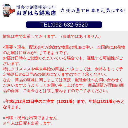
TEL:092-632-5520
鮮魚は生で出荷しております。（冷凍ではありません）
<重要＞現在、配送会社が急激な物量の増加に伴い、全国的にお荷物
のお届けに遅れが生じてるようです。
お届け日時をご指定いただいている場合でも、遅延する可能性がご
ざいます。
特にクリスマスや年末年始の商品につきましては、余裕をもって予
定発送日の1日早めの発送になりますのでご了承ください。
なお、商品の遅延に関しましては直接、配送会社へお問い合わせく
ださいますようよろしくお願い申し上げます。 商品遅延が理由の商
品の保障、ご返金などは致し兼ねますのでご了承ください。
○
年末は12月23日中のご注文（12/31着）まで、年始は1/11着からと
なります。
○
日曜・祝日は出荷できません。
※年末は日曜も出荷します。