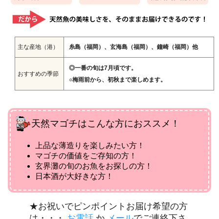
主な産地（港）
糸島（福岡）、玄海島（福岡）、鐘崎（福岡）他
◎一番の旬は7月頃です。
おすすめの季節
○梅雨前から、初秋まで楽しめます。
天然マゴチはこんな方におススメ！
上品な薄造りを楽しみたい方！
マゴチの価値をご存知の方！
玄界灘の旬のお魚をお探しの方！
日本酒が大好きな方！
★お祝いでピンポイントお届け希望の方
は・・・
お電話
か
メール
でご連絡下さ