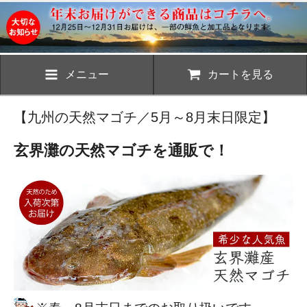
メニュー
カートを見る
【九州の天然マゴチ／5月～8月末日限定】
玄界灘の天然マゴチを通販で！