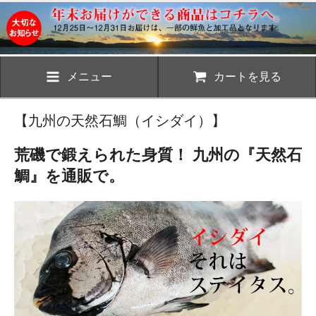
メニュー
カートを見る
【九州の天然石鯛（イシダイ）】
荒磯で鍛えられた身質！ 九州の『天然石
鯛』を通販で。