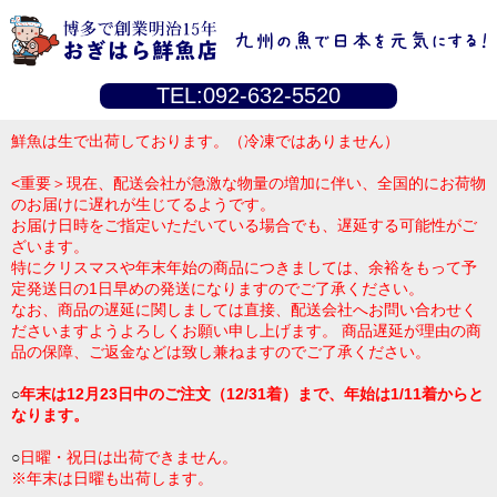
TEL:092-632-5520
鮮魚は生で出荷しております。（冷凍ではありません）
<重要＞現在、配送会社が急激な物量の増加に伴い、全国的にお荷物
のお届けに遅れが生じてるようです。
お届け日時をご指定いただいている場合でも、遅延する可能性がご
ざいます。
特にクリスマスや年末年始の商品につきましては、余裕をもって予
定発送日の1日早めの発送になりますのでご了承ください。
なお、商品の遅延に関しましては直接、配送会社へお問い合わせく
ださいますようよろしくお願い申し上げます。 商品遅延が理由の商
品の保障、ご返金などは致し兼ねますのでご了承ください。
○
年末は12月23日中のご注文（12/31着）まで、年始は1/11着からと
なります。
○
日曜・祝日は出荷できません。
※年末は日曜も出荷します。