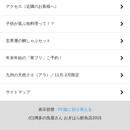
アクセス（近隣のお客様へ）
子供が喜ぶ魚料理って！？
玄界灘の鯛しゃぶセット
年末年始の『寒ブリ」ご予約！
九州の天然クエ（アラ）／11月-2月限定
サイトマップ
表示切替 :
PC版に切り替える
(C)博多の魚屋さん おぎはら鮮魚店2015