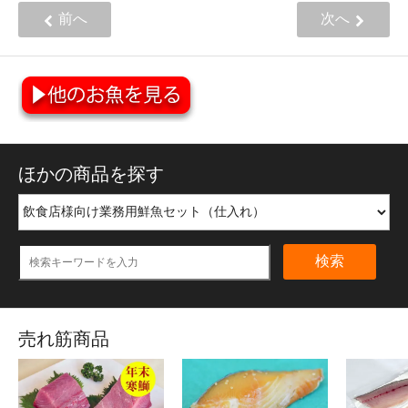
前へ
次へ
ほかの商品を探す
検索
売れ筋商品