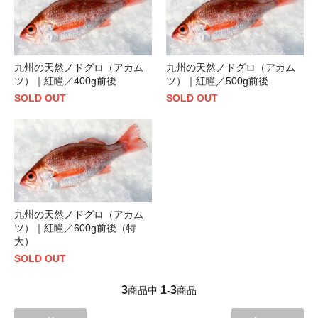
九州の天然ノドグロ（アカム
九州の天然ノドグロ（アカム
ツ）｜紅瞳／400g前後
ツ）｜紅瞳／500g前後
SOLD OUT
SOLD OUT
九州の天然ノドグロ（アカム
ツ）｜紅瞳／600g前後（特
大）
SOLD OUT
3
1
3
商品中
-
商品