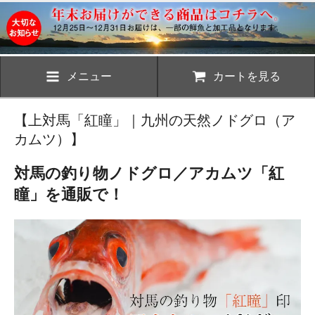
メニュー
カートを見る
【上対馬「紅瞳」｜九州の天然ノドグロ（ア
カムツ）】
対馬の釣り物ノドグロ／アカムツ「紅
瞳」を通販で！