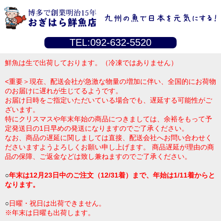
TEL:092-632-5520
鮮魚は生で出荷しております。（冷凍ではありません）
<重要＞現在、配送会社が急激な物量の増加に伴い、全国的にお荷物
のお届けに遅れが生じてるようです。
お届け日時をご指定いただいている場合でも、遅延する可能性がご
ざいます。
特にクリスマスや年末年始の商品につきましては、余裕をもって予
定発送日の1日早めの発送になりますのでご了承ください。
なお、商品の遅延に関しましては直接、配送会社へお問い合わせく
ださいますようよろしくお願い申し上げます。 商品遅延が理由の商
品の保障、ご返金などは致し兼ねますのでご了承ください。
○
年末は12月23日中のご注文（12/31着）まで、年始は1/11着からと
なります。
○
日曜・祝日は出荷できません。
※年末は日曜も出荷します。