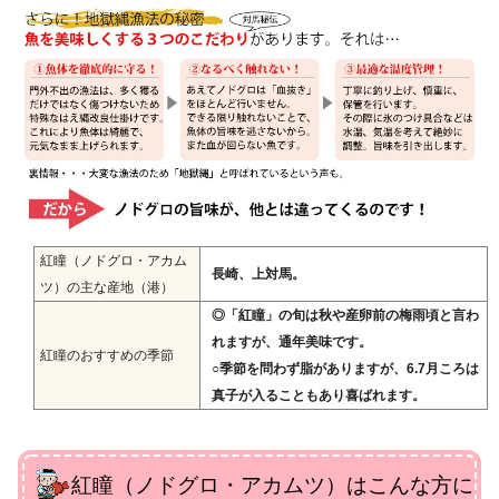
紅瞳（ノドグロ・アカム
長崎、上対馬。
ツ）の主な産地（港）
◎「紅瞳」の旬は秋や産卵前の梅雨頃と言わ
れますが、通年美味です。
紅瞳のおすすめの季節
○季節を問わず脂がありますが、6.7月ころは
真子が入ることもあり喜ばれます。
紅瞳（ノドグロ・アカムツ）はこんな方に