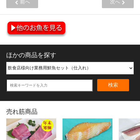
前へ
次へ
ほかの商品を探す
検索
売れ筋商品