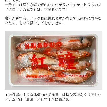
瞳」です。
一般的には底引き網で獲れたものが多いですが、釣りものノ
ドグロ（アカムツ）は、大変希少です。
底引き網でも、ノドグロは獲れますが当店では刺身に向かな
いため、お取り扱いしておりません。
▲地獄縄により魚体傷つけず漁獲。厳格な基準をクリアした
アカムツは「紅瞳」として丁寧に箱詰め！