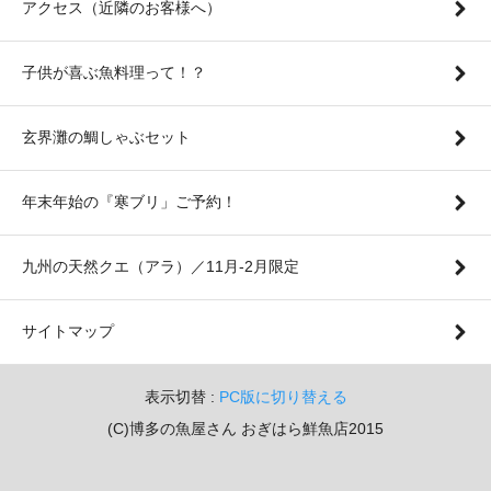
アクセス（近隣のお客様へ）
子供が喜ぶ魚料理って！？
玄界灘の鯛しゃぶセット
年末年始の『寒ブリ」ご予約！
九州の天然クエ（アラ）／11月-2月限定
サイトマップ
表示切替 :
PC版に切り替える
(C)博多の魚屋さん おぎはら鮮魚店2015